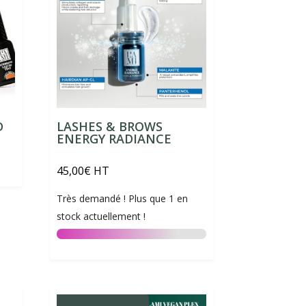
D
LASHES & BROWS
ENERGY RADIANCE
45,00
€
HT
Très demandé ! Plus que 1 en
stock actuellement !