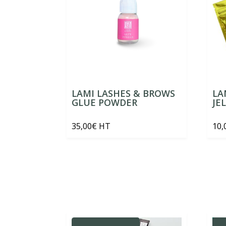
LAMI LASHES & BROWS
LA
GLUE POWDER
JE
35,00
€
HT
10,