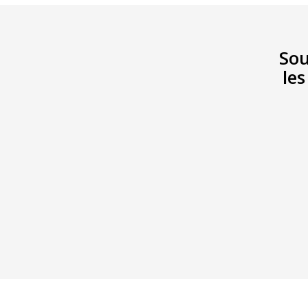
Sou
les