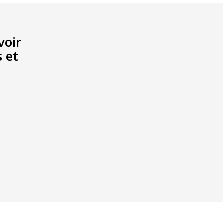
voir
s et