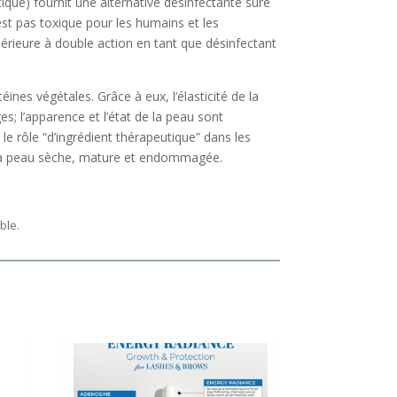
que) fournit une alternative désinfectante sûre
est pas toxique pour les humains et les
périeure à double action en tant que désinfectant
es végétales. Grâce à eux, l’élasticité de la
; l’apparence et l’état de la peau sont
le rôle “d’ingrédient thérapeutique” dans les
r la peau sèche, mature et endommagée.
ble.