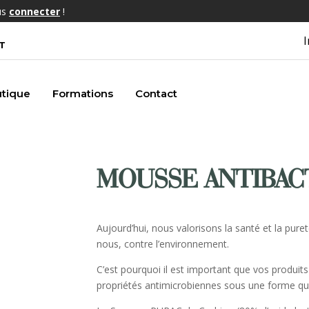
us
connecter
!
I
T
tique
Formations
Contact
MOUSSE ANTIBA
Aujourd’hui, nous valorisons la santé et la pur
nous, contre l’environnement.
C’est pourquoi il est important que vos produi
propriétés antimicrobiennes sous une forme qui 