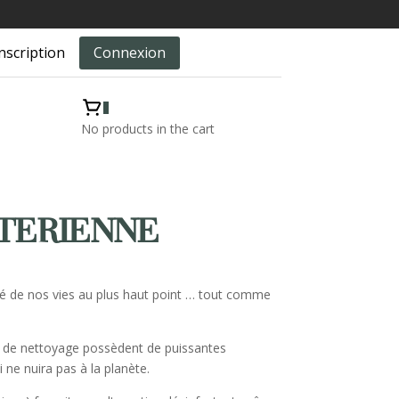
nscription
Connexion
0
No products in the cart
CTERIENNE
eté de nos vies au plus haut point … tout comme
ts de nettoyage possèdent de puissantes
ne nuira pas à la planète.