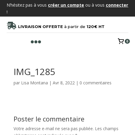
N’hésitez pas à vous
créer un compte
ou à vous
connecter
!

LIVRAISON OFFERTE
à partir de
120€ HT

0
IMG_1285
par
Lisa Montana
|
Avr 8, 2022
|
0 commentaires
Poster le commentaire
Votre adresse e-mail ne sera pas publiée.
Les champs